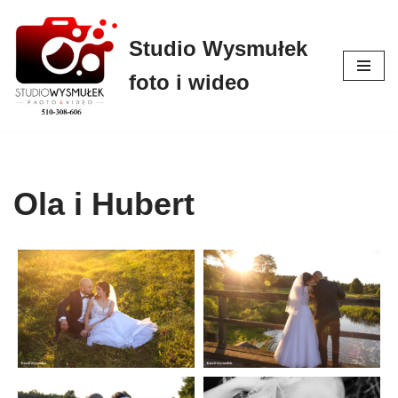
Studio Wysmułek
Przejdź
do
foto i wideo
treści
Ola i Hubert